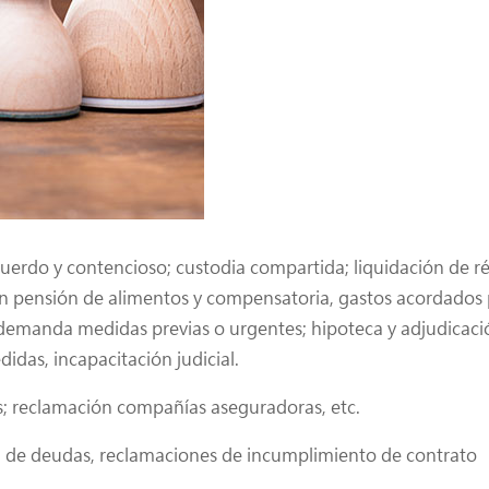
uerdo y contencioso; custodia compartida; liquidación de r
n pensión de alimentos y compensatoria, gastos acordados p
demanda medidas previas o urgentes; hipoteca y adjudicación
idas, incapacitación judicial.
; reclamación compañías aseguradoras, etc.
 de deudas, reclamaciones de incumplimiento de contrato