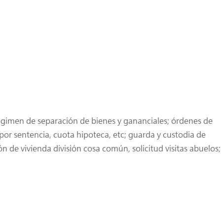
égimen de separación de bienes y gananciales; órdenes de
or sentencia, cuota hipoteca, etc; guarda y custodia de
 de vivienda división cosa común, solicitud visitas abuelos;