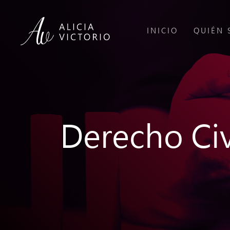
INICIO
QUIÉN 
Derecho Civ